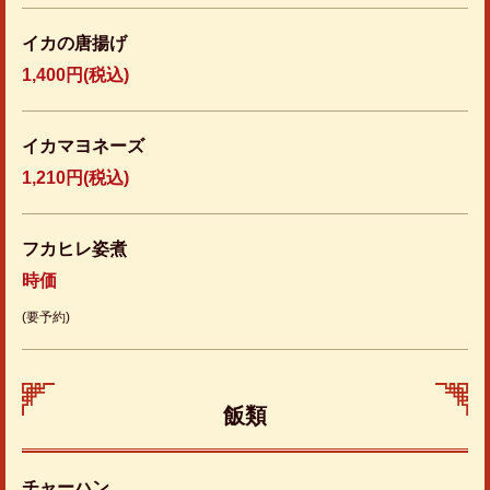
イカの唐揚げ
1,400円
(税込)
イカマヨネーズ
1,210円
(税込)
フカヒレ姿煮
時価
(要予約)
飯類
チャーハン