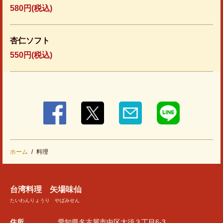
580円
(税込)
杏仁ソフト
550円
(税込)
ホーム
料理
台湾料理 矢場味仙
たいわんりょうり やばみせん
住所
愛知県名古屋市中区大須３丁目6-3