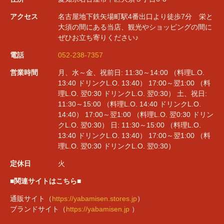
アクセス
名古屋地下鉄矢場町駅4番出口より徒歩7分 栄と
大須の間にある当店、観光やショッピングの間に
ぜひお立ち寄りください♪
電話
052-238-7357
営業時間
月、水～金、祝前日: 11:30～14:00 （料理L.O.
13:40 ドリンクL.O. 13:40） 17:00～翌1:00 （料
理L.O. 翌0:30 ドリンクL.O. 翌0:30） 土、祝日:
11:30～15:00 （料理L.O. 14:40 ドリンクL.O.
14:40） 17:00～翌1:00 （料理L.O. 翌0:30 ドリン
クL.O. 翌0:30） 日: 11:30～15:00 （料理L.O.
13:40 ドリンクL.O. 13:40） 17:00～翌1:00 （料
理L.O. 翌0:30 ドリンクL.O. 翌0:30）
定休日
火
■関連サイトはこちら■
通販サイト（
https://yabamisen.stores.jp
）
ブランドサイト（
https://yabamisen.jp
）