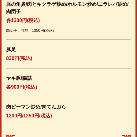
豚の角煮/肉とキクラゲ炒め/ホルモン炒め/ニラレバ炒め/
肉団子
各1300円(税込)
肉団子 甘酢 1350円(税込)
豚足
830円
(税込)
ヤキ豚/腸詰
各900円(税込)
肉ピーマン炒め/肉てんぷら
1200円/1250円(税込)