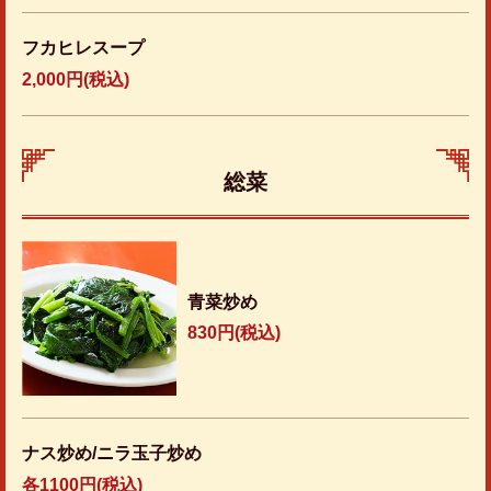
フカヒレスープ
2,000円
(税込)
総菜
青菜炒め
830円
(税込)
ナス炒め/ニラ玉子炒め
各1100円(税込)