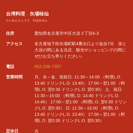
台湾料理 矢場味仙
たいわんりょうり やばみせん
住所
愛知県名古屋市中区大須３丁目6-3
アクセス
名古屋地下鉄矢場町駅4番出口より徒歩7分 栄と
大須の間にある当店、観光やショッピングの間に
ぜひお立ち寄りください♪
電話
052-238-7357
営業時間
月、水～金、祝前日: 11:30～14:00 （料理L.O.
13:40 ドリンクL.O. 13:40） 17:00～翌1:00 （料
理L.O. 翌0:30 ドリンクL.O. 翌0:30） 土、祝日:
11:30～15:00 （料理L.O. 14:40 ドリンクL.O.
14:40） 17:00～翌1:00 （料理L.O. 翌0:30 ドリン
クL.O. 翌0:30） 日: 11:30～15:00 （料理L.O.
13:40 ドリンクL.O. 13:40） 17:00～翌1:00 （料
理L.O. 翌0:30 ドリンクL.O. 翌0:30）
定休日
火