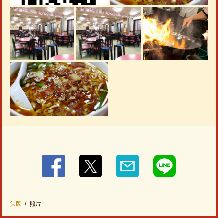
閉じる
头版
照片