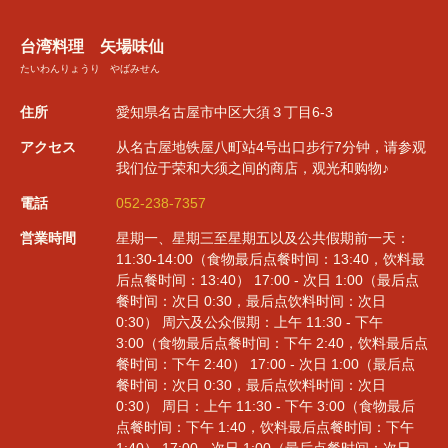
台湾料理 矢場味仙
たいわんりょうり やばみせん
住所
愛知県名古屋市中区大須３丁目6-3
アクセス
从名古屋地铁屋八町站4号出口步行7分钟，请参观
我们位于荣和大须之间的商店，观光和购物♪
電話
052-238-7357
営業時間
星期一、星期三至星期五以及公共假期前一天：
11:30-14:00（食物最后点餐时间：13:40，饮料最
后点餐时间：13:40） 17:00 - 次日 1:00（最后点
餐时间：次日 0:30，最后点饮料时间：次日
0:30） 周六及公众假期：上午 11:30 - 下午
3:00（食物最后点餐时间：下午 2:40，饮料最后点
餐时间：下午 2:40） 17:00 - 次日 1:00（最后点
餐时间：次日 0:30，最后点饮料时间：次日
0:30） 周日：上午 11:30 - 下午 3:00（食物最后
点餐时间：下午 1:40，饮料最后点餐时间：下午