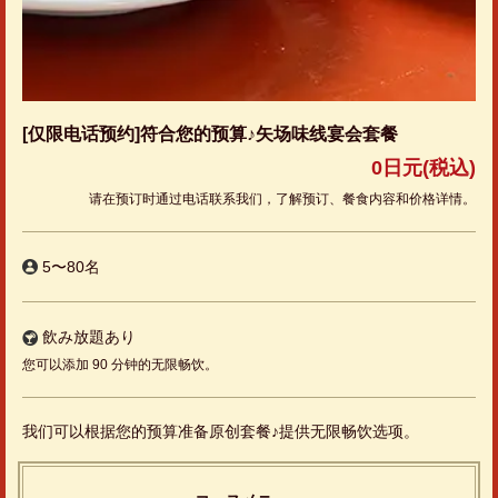
[仅限电话预约]符合您的预算♪矢场味线宴会套餐
0日元
(税込)
请在预订时通过电话联系我们，了解预订、餐食内容和价格详情。
5〜80名
飲み放題あり
您可以添加 90 分钟的无限畅饮。
我们可以根据您的预算准备原创套餐♪提供无限畅饮选项。