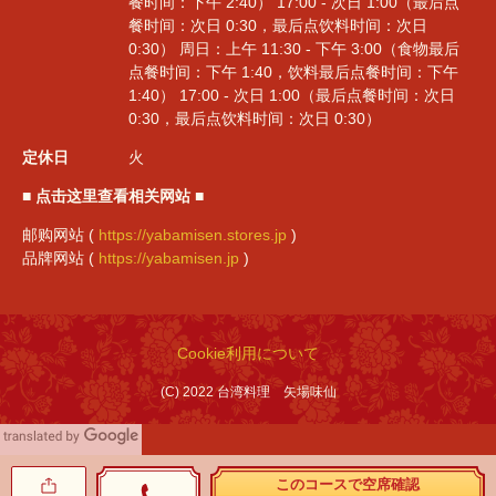
餐时间：下午 2:40） 17:00 - 次日 1:00（最后点
餐时间：次日 0:30，最后点饮料时间：次日
0:30） 周日：上午 11:30 - 下午 3:00（食物最后
点餐时间：下午 1:40，饮料最后点餐时间：下午
1:40） 17:00 - 次日 1:00（最后点餐时间：次日
0:30，最后点饮料时间：次日 0:30）
定休日
火
■ 点击这里查看相关网站 ■
邮购网站 (
https://yabamisen.stores.jp
)
品牌网站 (
https://yabamisen.jp
)
Cookie利用について
(C) 2022 台湾料理 矢場味仙
このコースで空席確認