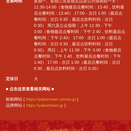
営業時間
星期一、星期三至星期五以及公共假期前一天：
閉じる
11:30-14:00（食物最后点餐时间：13:40，饮料最
后点餐时间：13:40） 17:00 - 次日 1:00（最后点
餐时间：次日 0:30，最后点饮料时间：次日
0:30） 周六及公众假期：上午 11:30 - 下午
3:00（食物最后点餐时间：下午 2:40，饮料最后点
餐时间：下午 2:40） 17:00 - 次日 1:00（最后点
餐时间：次日 0:30，最后点饮料时间：次日
0:30） 周日：上午 11:30 - 下午 3:00（食物最后
点餐时间：下午 1:40，饮料最后点餐时间：下午
1:40） 17:00 - 次日 1:00（最后点餐时间：次日
0:30，最后点饮料时间：次日 0:30）
定休日
火
■ 点击这里查看相关网站 ■
邮购网站 (
https://yabamisen.stores.jp
)
品牌网站 (
https://yabamisen.jp
)
Cookie利用について