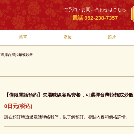
ご予約・お問い合わせはこちら
電話 052-238-7357
菜單
座位
照片
可選擇台灣拉麵或炒飯
【僅限電話預約】矢場味線宴席套餐，可選擇台灣拉麵或炒飯
0日元
(税込)
請在預訂時透過電話聯絡我們，以了解預訂、餐點內容和價格詳情。