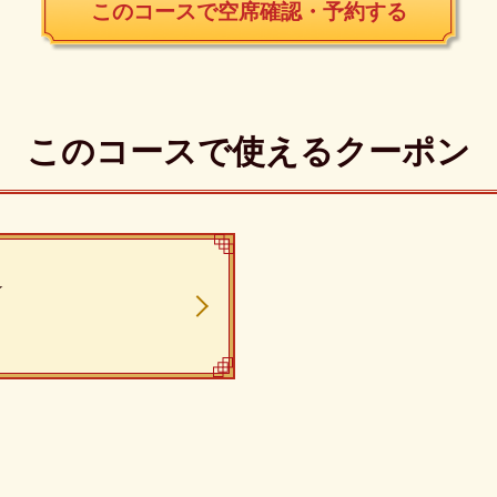
このコースで空席確認・予約する
このコースで使えるクーポン
★